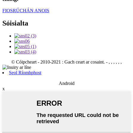
FIOSRÚCHÁN ANOIS
Sóisialta
© Cóipcheart - 2010-2021 : Gach ceart ar cosaint.
- , , , , , ,
Seol Ríomhphost
Android
x