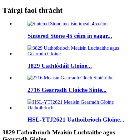
Táirgí faoi thrácht
Sintered Stone 45 céim in eagar...
3829 Uathlódáil Gloine...
2716 Gearradh Cloiche Sinte...
HSL-YTJ2621 Uathoibríoch Gloine...
3829 Uathoibríoch Meaisín Luchtaithe agus
Gearradh Gloine