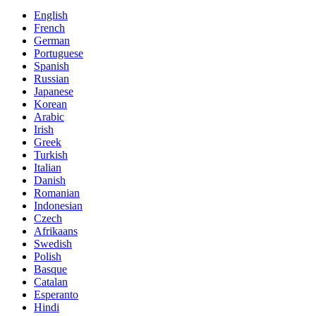
English
French
German
Portuguese
Spanish
Russian
Japanese
Korean
Arabic
Irish
Greek
Turkish
Italian
Danish
Romanian
Indonesian
Czech
Afrikaans
Swedish
Polish
Basque
Catalan
Esperanto
Hindi