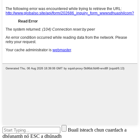
Buail isteach chun cuardach a
dhéanamh nó ESC a dhúnadh