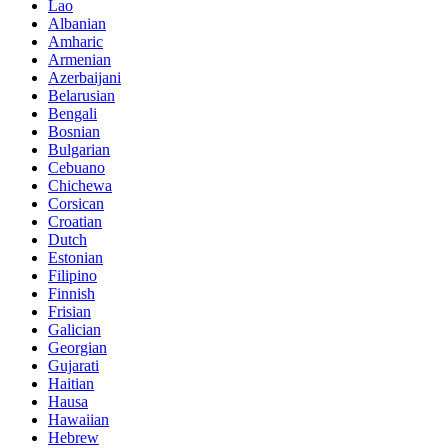
Lao
Albanian
Amharic
Armenian
Azerbaijani
Belarusian
Bengali
Bosnian
Bulgarian
Cebuano
Chichewa
Corsican
Croatian
Dutch
Estonian
Filipino
Finnish
Frisian
Galician
Georgian
Gujarati
Haitian
Hausa
Hawaiian
Hebrew