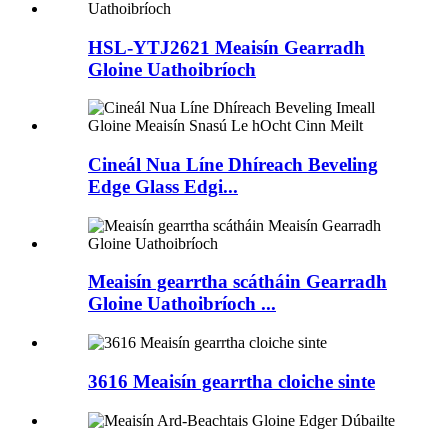
HSL-YTJ2621 Meaisín Gearradh
Gloine Uathoibríoch
Cineál Nua Líne Dhíreach Beveling
Edge Glass Edgi...
Meaisín gearrtha scátháin Gearradh
Gloine Uathoibríoch ...
3616 Meaisín gearrtha cloiche sinte